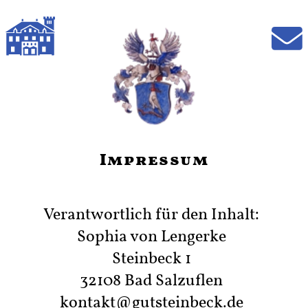
Impressum
Verantwortlich für den Inhalt:
Sophia von Lengerke
Steinbeck 1
32108 Bad Salzuflen
kontakt@gutsteinbeck.de
+49 173 8775596